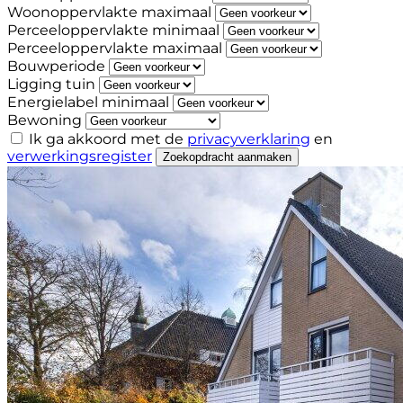
Woonoppervlakte maximaal
Perceeloppervlakte minimaal
Perceeloppervlakte maximaal
Bouwperiode
Ligging tuin
Energielabel minimaal
Bewoning
Ik ga akkoord met de
privacyverklaring
en
verwerkingsregister
Zoekopdracht aanmaken