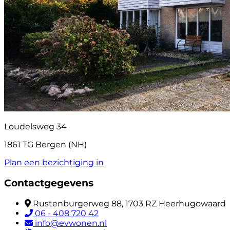
Loudelsweg 34
1861 TG Bergen (NH)
Plan een bezichtiging in
Contactgegevens
Rustenburgerweg 88, 1703 RZ Heerhugowaard
06 - 408 720 42
info@evwonen.nl