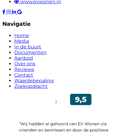
www.evwonen.nl
Navigatie
Home
Media
In de buurt
Documenten
Aanbod
Over ons
Reviews
Contact
Waardebepaling
Zoekopdracht
“Wij hadden al gehoord van EV Wonen via
vrienden en kennissen en door de positieve