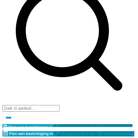
Plan een bezichtiging in
Breng een bod uit!
Waardebepaling
Plan een bezichtiging in
Breng een bod uit!
Waardebepaling