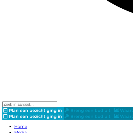
Plan een bezichtiging in
Breng een bod uit!
Waard
Plan een bezichtiging in
Breng een bod uit!
Waard
Home
Media