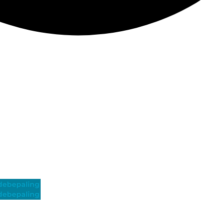
ebepaling
ebepaling