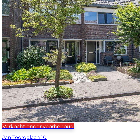
Verkocht onder voorbehoud
Jan Tooroplaan 10