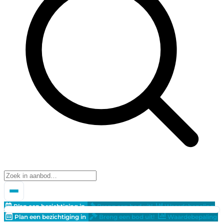
Plan een bezichtiging in
Breng een bod uit!
Waardebepaling
Plan een bezichtiging in
Breng een bod uit!
Waardebepaling