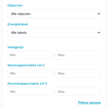
Objecten
Energielabel
Vraagprijs
–
Woonoppervlakte (m²)
–
Perceeloppervlakte (m²)
–
Filters wissen