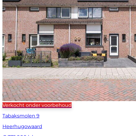
Verkocht onder voorbehoud
Tabaksmolen 9
Heerhugowaard