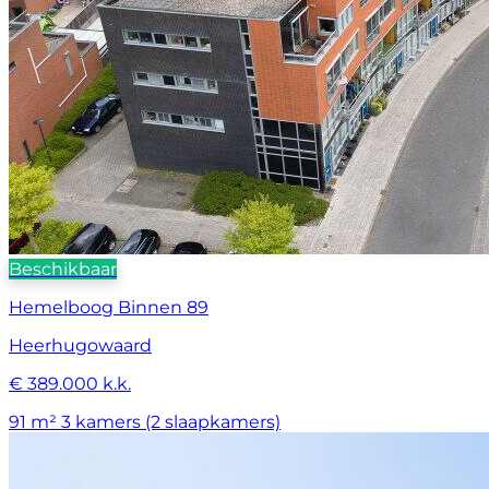
Beschikbaar
Hemelboog Binnen 89
Heerhugowaard
€ 389.000 k.k.
91 m²
3 kamers (2 slaapkamers)