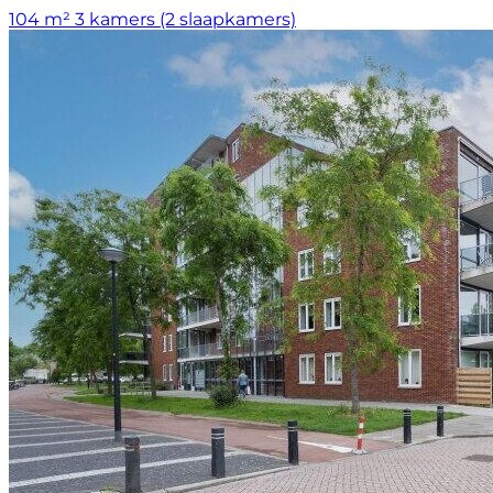
104 m²
3 kamers (2 slaapkamers)