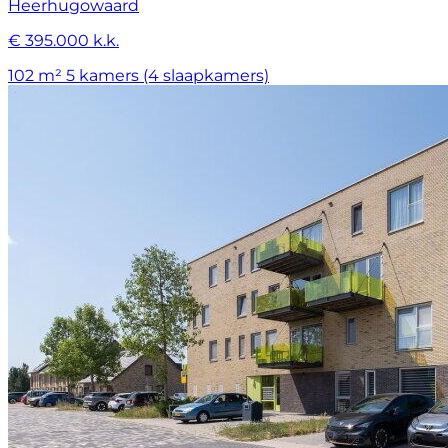
Heerhugowaard
€ 395.000 k.k.
102 m²
5 kamers (4 slaapkamers)