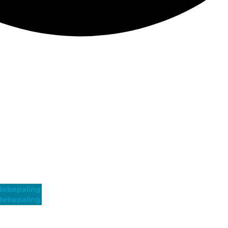
ebepaling
ebepaling