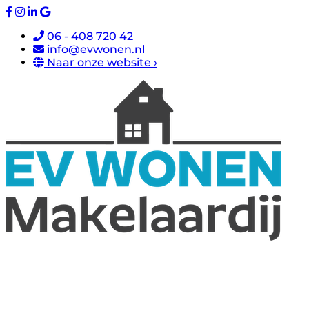
06 - 408 720 42
info@evwonen.nl
Naar onze website ›