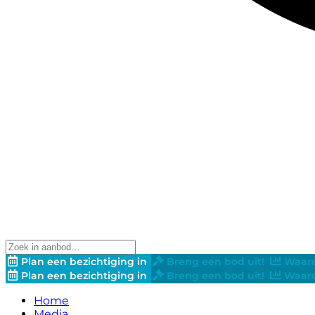
Plan een bezichtiging in
Breng een bod uit!
Waard
Plan een bezichtiging in
Breng een bod uit!
Waard
Home
Media