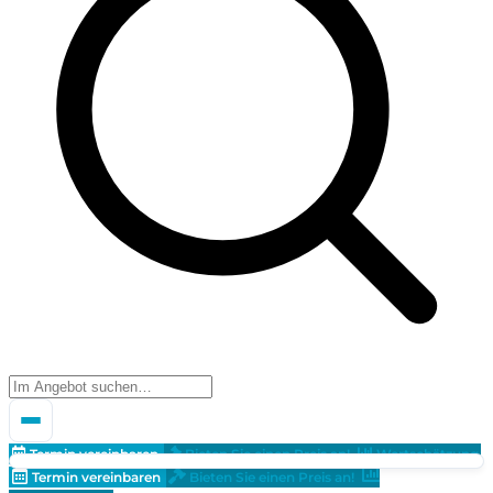
Termin vereinbaren
Bieten Sie einen Preis an!
Wertschätzung
Termin vereinbaren
Bieten Sie einen Preis an!