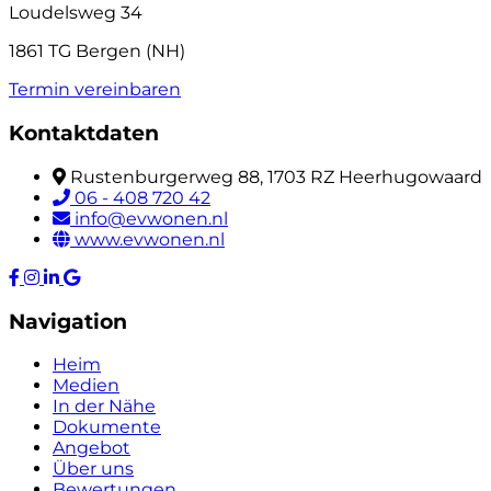
Loudelsweg 34
1861 TG Bergen (NH)
Termin vereinbaren
Kontaktdaten
Rustenburgerweg 88, 1703 RZ Heerhugowaard
06 - 408 720 42
info@evwonen.nl
www.evwonen.nl
Navigation
Heim
Medien
In der Nähe
Dokumente
Angebot
Über uns
Bewertungen