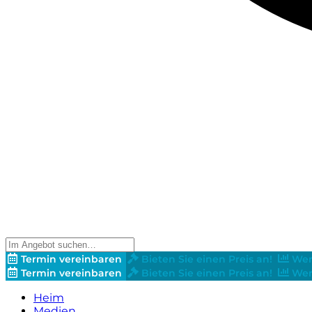
Termin vereinbaren
Bieten Sie einen Preis an!
Wer
Termin vereinbaren
Bieten Sie einen Preis an!
Wer
Heim
Medien