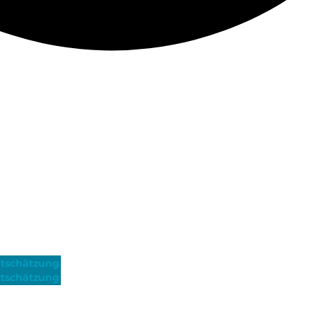
tschätzung
tschätzung